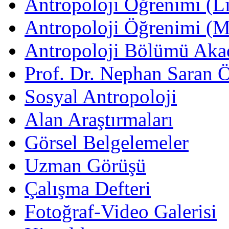
Antropoloji Öğrenimi (Li
Antropoloji Öğrenimi (
Antropoloji Bölümü Aka
Prof. Dr. Nephan Saran 
Sosyal Antropoloji
Alan Araştırmaları
Görsel Belgelemeler
Uzman Görüşü
Çalışma Defteri
Fotoğraf-Video Galerisi