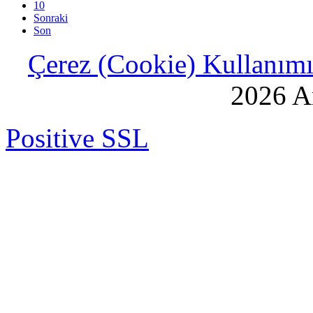
10
Sonraki
Son
Çerez (Cookie) Kullanımı 
2026 An
Positive SSL