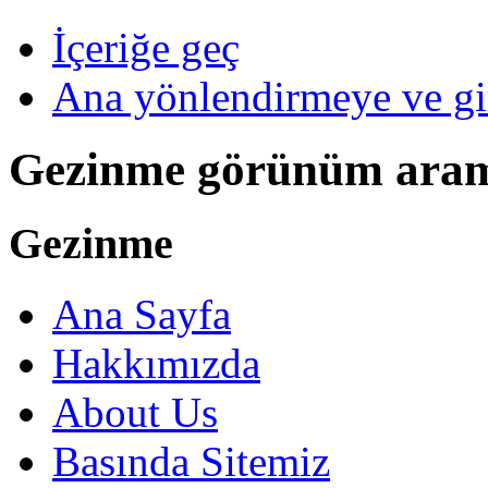
İçeriğe geç
Ana yönlendirmeye ve gi
Gezinme görünüm ara
Gezinme
Ana Sayfa
Hakkımızda
About Us
Basında Sitemiz