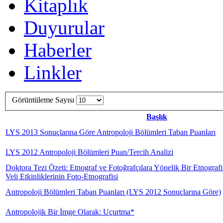
Kitaplık
Duyurular
Haberler
Linkler
Görüntüleme Sayısı
Başlık
LYS 2013 Sonuçlarına Göre Antropoloji Bölümleri Taban Puanları
LYS 2012 Antropoloji Bölümleri Puan/Tercih Analizi
Doktora Tezi Özeti: Etnograf ve Fotoğrafçılara Yönelik Bir Etnograf
Veli Etkinliklerinin Foto-Etnografisi
Antropoloji Bölümleri Taban Puanları (LYS 2012 Sonuçlarına Göre)
Antropolojik Bir İmge Olarak: Uçurtma*