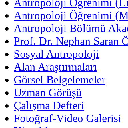
Antropoloji Öğrenimi (Li
Antropoloji Öğrenimi (
Antropoloji Bölümü Aka
Prof. Dr. Nephan Saran 
Sosyal Antropoloji
Alan Araştırmaları
Görsel Belgelemeler
Uzman Görüşü
Çalışma Defteri
Fotoğraf-Video Galerisi