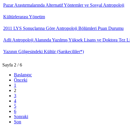
Pazar Araştırmalarında Alternatif Yöntemler ve Sosyal Antropoloji
Kültürlerarası Yönetim
2011 LYS Sonuçlarına Göre Antropoloji Bölümleri Puan Durumu
Adli Antropoloji Alanında Yazılmış Yüksek Lisans ve Doktora Tez Li
Yazının Gölgesindeki Kültür (Sarıkeçililer*)
Sayfa 2 / 6
Başlangıç
Önceki
1
2
3
4
5
6
Sonraki
Son