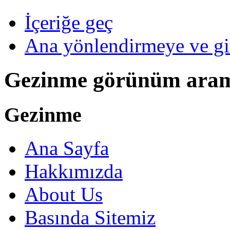
İçeriğe geç
Ana yönlendirmeye ve gi
Gezinme görünüm ara
Gezinme
Ana Sayfa
Hakkımızda
About Us
Basında Sitemiz