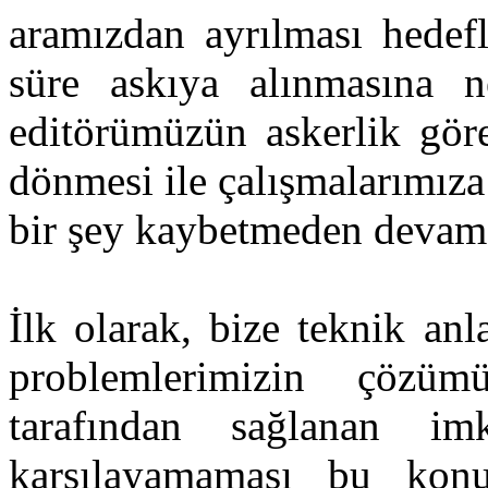
aramızdan ayrılması hedefl
süre askıya alınmasına 
editörümüzün askerlik gör
dönmesi ile çalışmalarımız
bir şey kaybetmeden devam
İlk olarak, bize teknik an
problemlerimizin çözüm
tarafından sağlanan imk
karşılayamaması bu konu