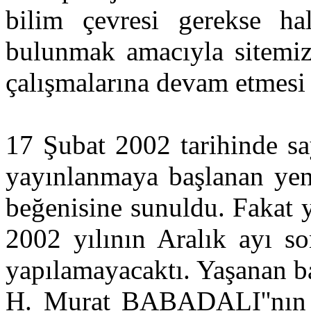
bilim çevresi gerekse hal
bulunmak amacıyla sitemizi
çalışmalarına devam etmesi 
17 Şubat 2002 tarihinde sa
yayınlanmaya başlanan yeni 
beğenisine sunuldu. Fakat 
2002 yılının Aralık ayı s
yapılamayacaktı. Yaşanan b
H. Murat BABADALI''nın a