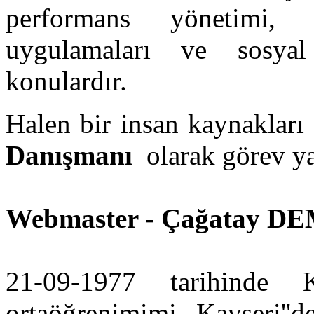
performans yönetimi, 
uygulamaları ve sosyal
konulardır.
Halen bir insan kaynakları
Danışmanı
olarak görev y
Webmaster -
Çağatay D
21-09-1977 tarihinde 
ortaöğrenimimi Kayseri''