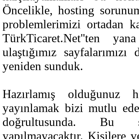
Öncelikle, hosting sorunum
problemlerimizi ortadan ka
TürkTicaret.Net''ten yan
ulaştığımız sayfalarımızı 
yeniden sunduk.
Hazırlamış olduğunuz h
yayınlamak bizi mutlu edec
doğrultusunda. Bu sa
yapılmayacaktır. Kişilere v