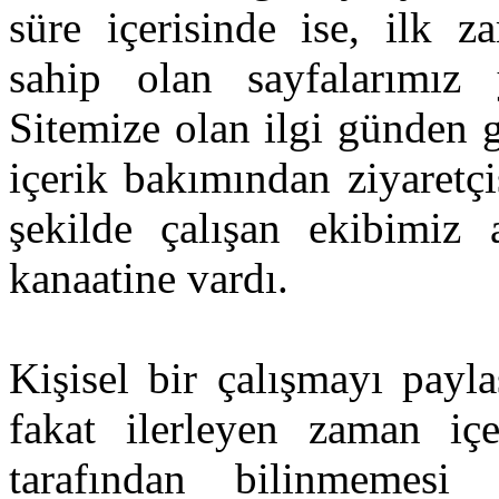
süre içerisinde ise, ilk z
sahip olan sayfalarımız
Sitemize olan ilgi günden 
içerik bakımından ziyaretç
şekilde çalışan ekibimiz 
kanaatine vardı.
Kişisel bir çalışmayı payl
fakat ilerleyen zaman içe
tarafından bilinmemes