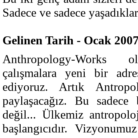
Sadece ve sadece yaşadıkları
Gelinen Tarih - Ocak 2007.
Anthropology-Works o
çalışmalara yeni bir ad
ediyoruz. Artık Antropol
paylaşacağız. Bu sadece 
değil... Ülkemiz antropol
başlangıcıdır. Vizyonumu