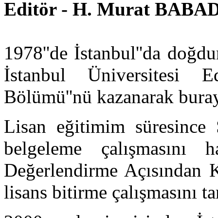
Editör -
H. Murat BABAD
1978''de İstanbul''da doğd
İstanbul Üniversitesi E
Bölümü''nü kazanarak buray
Lisan eğitimim süresince
belgeleme çalışmasını ha
Değerlendirme Açısından K
lisans bitirme çalışmasını