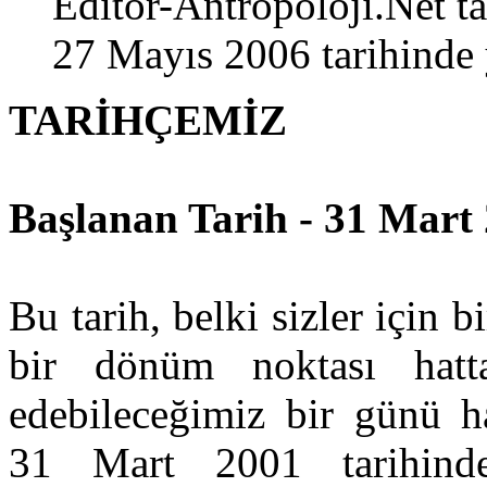
Editor-Antropoloji.Net
ta
27 Mayıs 2006 tarihinde 
TARİHÇEMİZ
Başlanan Tarih - 31 Mart 
Bu tarih, belki sizler için 
bir dönüm noktası hat
edebileceğimiz bir günü ha
31 Mart 2001 tarihinde