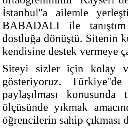
İstanbul''a ailemle yerl
BABADALI ile tanıştım 
dostluğa dönüştü. Sitenin 
kendisine destek vermeye ç
Siteyi sizler için kolay 
gösteriyoruz. Türkiye''d
paylaşılması konusunda 
ölçüsünde yıkmak amacınd
öğrencilerin sahip çıkması d