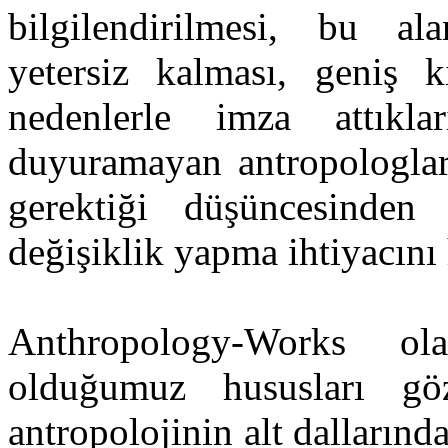
bilgilendirilmesi, bu ala
yetersiz kalması, geniş ki
nedenlerle imza attıklar
duyuramayan antropologlara
gerektiği düşüncesinden
değişiklik yapma ihtiyacını 
Anthropology-Works ol
olduğumuz hususları gö
antropolojinin alt dallarınd