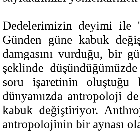
Dedelerimizin deyimi ile 
Günden güne kabuk değişti
damgasını vurduğu, bir gü
şeklinde düşündüğümüzde
soru işaretinin oluştuğu
dünyamızda antropoloji de 
kabuk değiştiriyor. Anthr
antropolojinin bir aynası ola