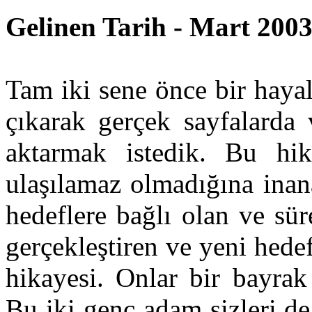
Gelinen Tarih - Mart 2003.
Tam iki sene önce bir haya
çıkarak gerçek sayfalarda 
aktarmak istedik. Bu hik
ulaşılamaz olmadığına inan
hedeflere bağlı olan ve sür
gerçekleştiren ve yeni hede
hikayesi. Onlar bir bayrak 
Bu iki genç adam sizleri de