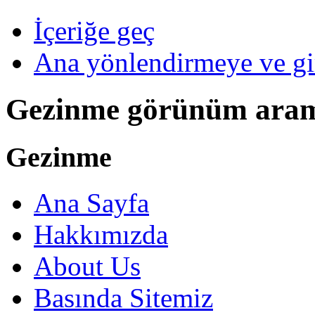
İçeriğe geç
Ana yönlendirmeye ve gi
Gezinme görünüm ara
Gezinme
Ana Sayfa
Hakkımızda
About Us
Basında Sitemiz