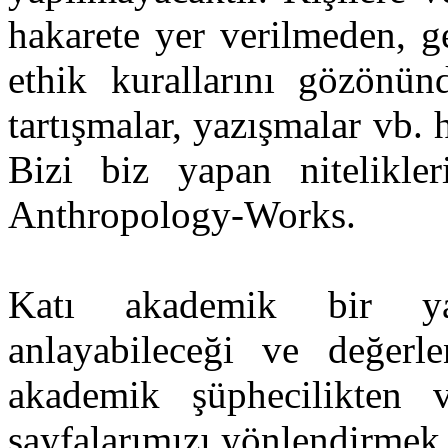
hakarete yer verilmeden, g
ethik kurallarını gözönün
tartışmalar, yazışmalar vb. 
Bizi biz yapan nitelikler
Anthropology-Works.
Katı akademik bir ya
anlayabileceği ve değerl
akademik şüphecilikten 
sayfalarımızı yönlendirmek 