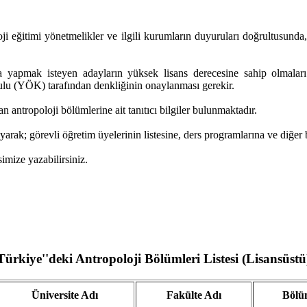
 eğitimi yönetmelikler ve ilgili kurumların duyuruları doğrultusunda, 
 yapmak isteyen adayların yüksek lisans derecesine sahip olmaları te
ulu (YÖK) tarafından denkliğinin onaylanması gerekir.
antropoloji bölümlerine ait tanıtıcı bilgiler bulunmaktadır.
ayarak; görevli öğretim üyelerinin listesine, ders programlarına ve diğer bi
imize yazabilirsiniz.
Türkiye''deki Antropoloji Bölümleri Listesi (Lisansüstü
Üniversite Adı
Fakülte Adı
Bölü