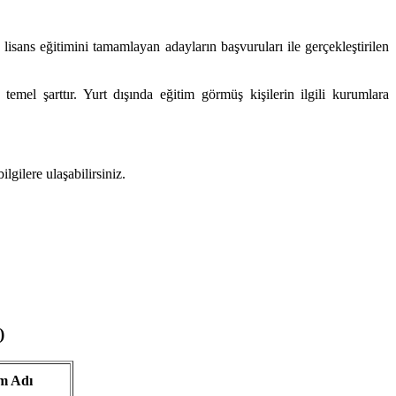
lisans eğitimini tamamlayan adayların başvuruları ile gerçekleştirilen
mel şarttır. Yurt dışında eğitim görmüş kişilerin ilgili kurumlara
lgilere ulaşabilirsiniz.
)
m Adı