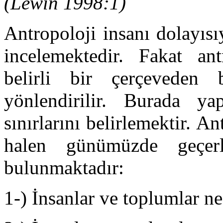
(Lewin 1998:1)
Antropoloji insanı dolayısı
incelemektedir. Fakat ant
belirli bir çerçeveden 
yönlendirilir. Burada ya
sınırlarını belirlemektir. 
halen günümüzde geçerl
bulunmaktadır:
1-) İnsanlar ve toplumlar ne