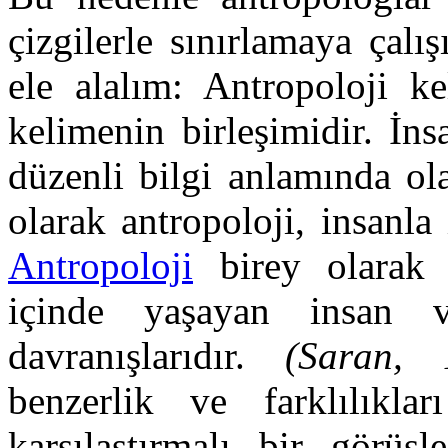
çizgilerle sınırlamaya çalış
ele alalım: Antropoloji k
kelimenin birleşimidir. İn
düzenli bilgi anlamında ol
olarak antropoloji, insanla 
Antropoloji
birey olarak i
içinde yaşayan insan 
davranışlarıdır.
(Saran, 
benzerlik ve farklılıkla
karşılaştırmalı bir görüşl