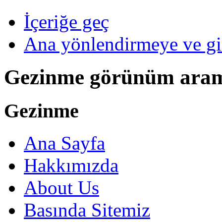
İçeriğe geç
Ana yönlendirmeye ve gi
Gezinme görünüm ara
Gezinme
Ana Sayfa
Hakkımızda
About Us
Basında Sitemiz