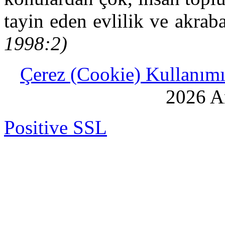
tayin eden evlilik ve akraba
1998:2)
Çerez (Cookie) Kullanımı 
2026 An
Positive SSL