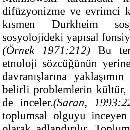
difüzyonizme ve evrimci k
kısmen Durkheim sosy
sosyolojideki yapısal fonsi
(Örnek 1971:212)
Bu teri
etnoloji sözcüğünün yerine
davranışlarına yaklaşımın
belirli problemlerin kültür,
de inceler.
(Saran, 1993:2
toplumsal olguyu inceyen
olarak adlandırılır. Toplu