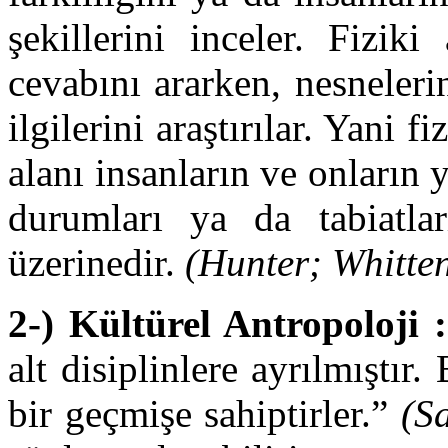
şekillerini inceler. Fizik
cevabını ararken, nesneleri
ilgilerini araştırılar. Yani 
alanı insanların ve onların 
durumları ya da tabiatları
üzerinedir.
(Hunter; Whitte
2-) Kültürel Antropoloji :
alt disiplinlere ayrılmıştır.
bir geçmişe sahiptirler.”
(S