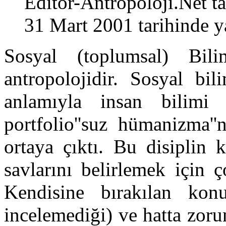
Editor-Antropoloji.Net
ta
31 Mart 2001 tarihinde y
Sosyal (toplumsal) Bil
antropolojidir. Sosyal bi
anlamıyla insan bilimi 
portfolio''suz hümanizma''
ortaya çıktı. Bu disiplin 
savlarını belirlemek için 
Kendisine bırakılan konu
incelemediği) ve hatta zoru