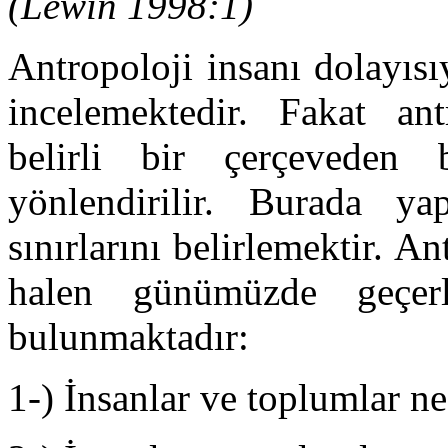
(Lewin 1998:1)
Antropoloji insanı dolayısı
incelemektedir. Fakat ant
belirli bir çerçeveden 
yönlendirilir. Burada ya
sınırlarını belirlemektir. 
halen günümüzde geçerl
bulunmaktadır:
1-) İnsanlar ve toplumlar ne