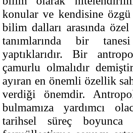
bilim olarak nitelendirilm
konular ve kendisine özgü 
bilim dalları arasında özel
tanımlarında bir tanes
yaptıklarıdır. Bir antrop
çamurlu olmalıdır demiştir
ayıran en önemli özellik sah
verdiği önemdir. Antropol
bulmamıza yardımcı olac
tarihsel süreç boyunc