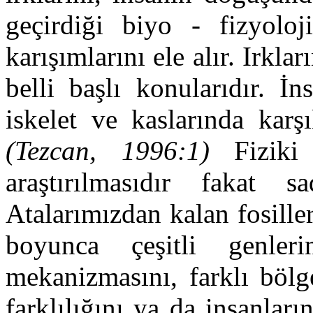
geçirdiği biyo - fizyoloj
karışımlarını ele alır. Irkları
belli başlı konularıdır. İns
iskelet ve kaslarında karşı
(Tezcan, 1996:1)
Fiziki a
araştırılmasıdır fakat 
Atalarımızdan kalan fosille
boyunca çeşitli genler
mekanizmasını, farklı bölg
farklılığını ya da insanlar