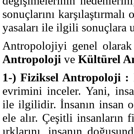
değişimelerinin nedenlerin
sonuçlarını karşılaştırmalı
yasaları ile ilgili sonuçlara
Antropolojiyi genel olarak
Antropoloji
ve
Kültürel A
1-) Fiziksel Antropoloji :
İ
evrimini inceler. Yani, ins
ile ilgilidir. İnsanın insan
ele alır. Çeşitli insanların f
ırklarını, insanın doğuşun