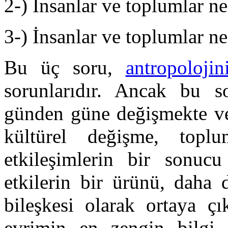
2-) İnsanlar ve toplumlar n
3-) İnsanlar ve toplumlar ne
Bu üç soru,
antropolojin
sorunlarıdır. Ancak bu so
günden güne değişmekte ve
kültürel değişme, topl
etkileşimlerin bir sonucu
etkilerin bir ürünü, daha 
bileşkesi olarak ortaya çı
evrimin en zengin bilgi a