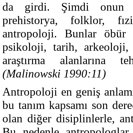
da girdi. Şimdi onun k
prehistorya, folklor, fı
antropoloji. Bunlar öbür 
psikoloji, tarih, arkeoloj
araştırma alanlarına teh
(Malinowski 1990:11)
Antropoloji en geniş anlam
bu tanım kapsamı son derec
olan diğer disiplinlerle, an
Bu nedenle antropologlar 