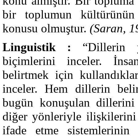
konu almıştır. Bir topluma 
bir toplumun kültürünün 
konusu olmuştur.
(Saran, 1
Linguistik :
“Dillerin y
biçimlerini inceler. İns
belirtmek için kullandıkları
inceler. Hem dillerin beli
bugün konuşulan dillerini 
diğer yönleriyle ilişkilerin
ifade etme sistemlerinin 