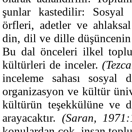
şunlar kastedilir: Sosyal 
örfleri, adetler ve ahlaksa
din, dil ve dille düşüncenin
Bu dal önceleri ilkel topl
kültürleri de inceler.
(Tezca
inceleme sahası sosyal d
organizasyon ve kültür üniv
kültürün teşekkülüne ve d
arayacaktır.
(Saran, 1971:
konulardan çok, insan topl