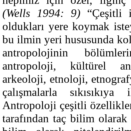
(Wells 1994: 9)
“Çeşitli i
oldukları yere koymak istey
bu ilmin yeri hususunda ko
antropolojinin bölümle
antropoloji, kültürel an
arkeoloji, etnoloji, etnograf
çalışmalarla sıkısıkıya i
Antropoloji çeşitli özellikl
tarafından taç bilim olarak 