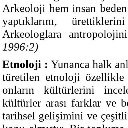
Arkeoloji hem insan bedeni
yaptıklarını, ürettikleri
Arkeologlara antropolojini
1996:2)
Etnoloji :
Yunanca halk anl
türetilen etnoloji özellikl
onların kültürlerini ince
kültürler arası farklar ve b
tarihsel gelişimini ve çeşitli