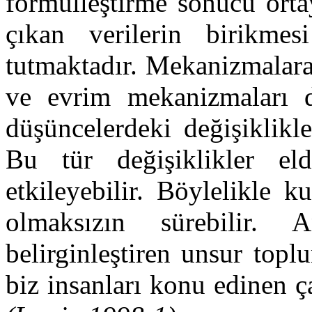
formülleştirme sonucu orta
çıkan verilerin birikme
tutmaktadır. Mekanizmalara
ve evrim mekanizmaları d
düşüncelerdeki değişiklikl
Bu tür değişiklikler eld
etkileyebilir. Böylelikle k
olmaksızın sürebilir. 
belirginleştiren unsur topl
biz insanları konu edinen ç