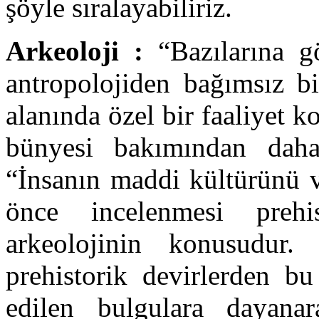
şöyle sıralayabiliriz.
Arkeoloji :
“Bazılarına gö
antropolojiden bağımsız bi
alanında özel bir faaliyet k
bünyesi bakımından daha
“İnsanın maddi kültürünü v
önce incelenmesi prehi
arkeolojinin konusudur.
prehistorik devirlerden bu
edilen bulgulara dayana