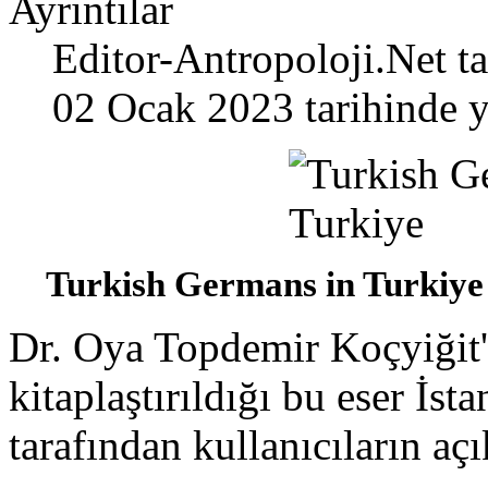
Ayrıntılar
Editor-Antropoloji.Net
ta
02 Ocak 2023 tarihinde y
Turkish Germans in Turkiye -
Dr. Oya Topdemir Koçyiğit'
kitaplaştırıldığı bu eser İst
tarafından kullanıcıların aç