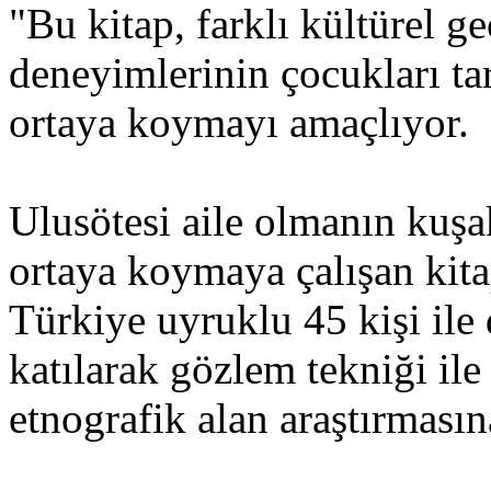
"Bu kitap, farklı kültürel g
deneyimlerinin çocukları tar
ortaya koymayı amaçlıyor.
Ulusötesi aile olmanın kuşa
ortaya koymaya çalışan kit
Türkiye uyruklu 45 kişi ile
katılarak gözlem tekniği ile
etnografik alan araştırması