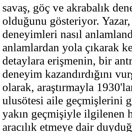
savaş, göç ve akrabalık dene
olduğunu gösteriyor. Yazar,
deneyimleri nasıl anlamland
anlamlardan yola çıkarak ke
detaylara erişmenin, bir ant
deneyim kazandırdığını vu
olarak, araştırmayla 1930'l
ulusötesi aile geçmişlerini 
yakın geçmişiyle ilgilenen 
aracılık etmeye dair duydu