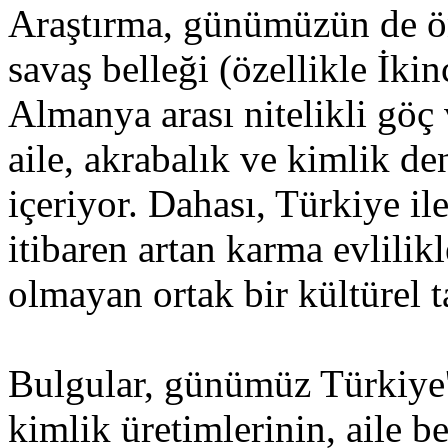
Araştırma, günümüzün de ön
savaş belleği (özellikle İki
Almanya arası nitelikli göç
aile, akrabalık ve kimlik de
içeriyor. Dahası, Türkiye i
itibaren artan karma evlilikl
olmayan ortak bir kültürel t
Bulgular, günümüz Türkiye
kimlik üretimlerinin, aile b