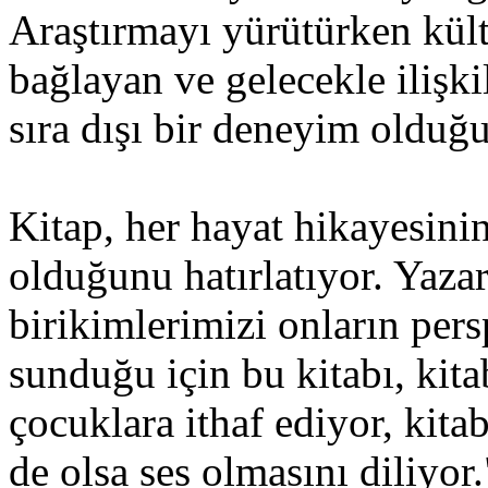
Araştırmayı yürütürken kül
bağlayan ve gelecekle ilişk
sıra dışı bir deneyim olduğu
Kitap, her hayat hikayesini
olduğunu hatırlatıyor. Yazar
birikimlerimizi onların pers
sunduğu için bu kitabı, kit
çocuklara ithaf ediyor, kita
de olsa ses olmasını diliyor.