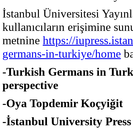
İstanbul Üniversitesi Yayınl
kullanıcıların erişimine sun
metnine
https://iupress.ista
germans-in-turkiye/home
ba
-Turkish Germans in Turki
perspective
-Oya Topdemir Koçyiğit
-İstanbul University Press