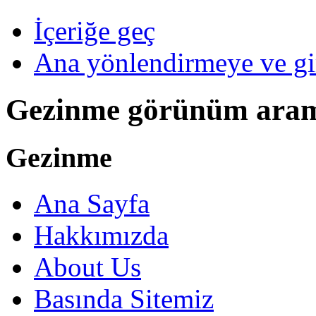
İçeriğe geç
Ana yönlendirmeye ve gi
Gezinme görünüm ara
Gezinme
Ana Sayfa
Hakkımızda
About Us
Basında Sitemiz