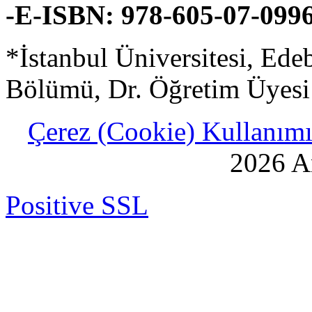
-E-ISBN: 978-605-07-099
*İstanbul Üniversitesi, Ede
Bölümü, Dr. Öğretim Üyesi
Çerez (Cookie) Kullanımı 
2026 An
Positive SSL