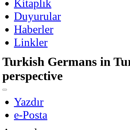
Kitaplık
Duyurular
Haberler
Linkler
Turkish Germans in Turk
perspective
Yazdır
e-Posta