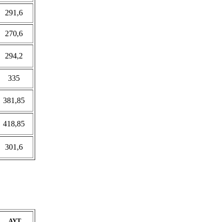
291,6
270,6
294,2
335
381,85
418,85
301,6
AYT