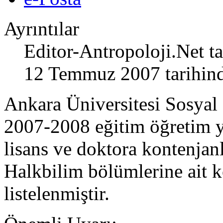
Ayrıntılar
Editor-Antropoloji.Net
ta
12 Temmuz 2007 tarihind
Ankara Üniversitesi Sosyal 
2007-2008 eğitim öğretim yıl
lisans ve doktora kontenjanl
Halkbilim bölümlerine ait k
listelenmiştir.