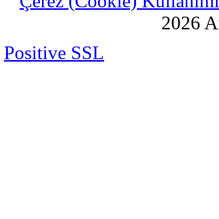
Çerez (Cookie) Kullanımı 
2026 An
Positive SSL