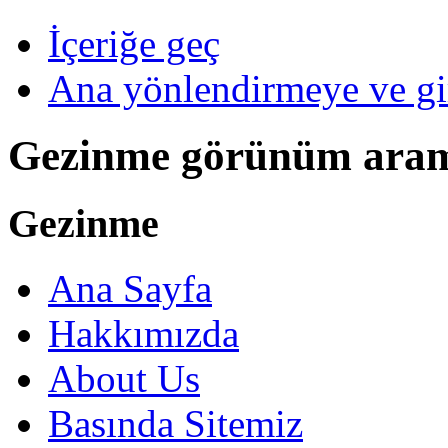
İçeriğe geç
Ana yönlendirmeye ve gi
Gezinme görünüm ara
Gezinme
Ana Sayfa
Hakkımızda
About Us
Basında Sitemiz