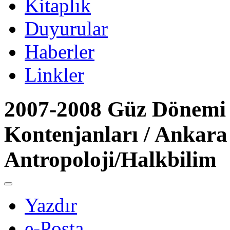
Kitaplık
Duyurular
Haberler
Linkler
2007-2008 Güz Dönemi 
Kontenjanları / Ankara 
Antropoloji/Halkbilim
Yazdır
e-Posta