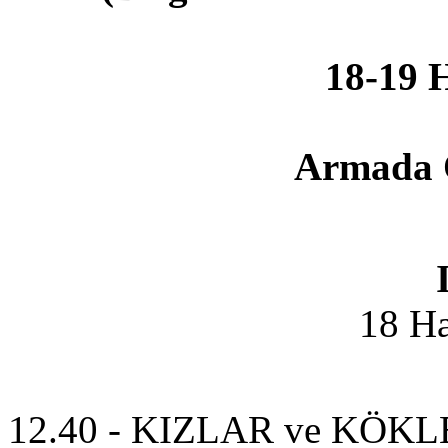
18-19 
Armada O
18 Ha
12.40 - KIZLAR ve KÖKLER