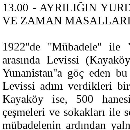
13.00 - AYRILIĞIN YU
VE ZAMAN MASALLARI-2 / 
1922''de ''Mübadele'' ile
arasında Levissi (Kayaköy
Yunanistan''a göç eden bu
Levissi adını verdikleri b
Kayaköy ise, 500 hanesi, o
çeşmeleri ve sokakları ile
mübadelenin ardından yalnı