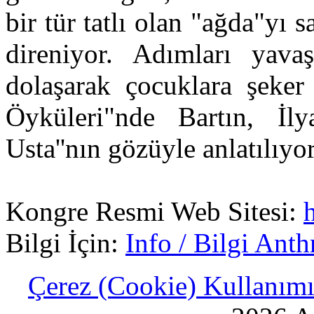
bir tür tatlı olan "ağda"yı 
direniyor. Adımları yav
dolaşarak çocuklara şeke
Öyküleri"nde Bartın, İlya
Usta''nın gözüyle anlatılıyor
Kongre Resmi Web Sitesi:
Bilgi İçin:
Info / Bilgi An
Çerez (Cookie) Kullanımı 