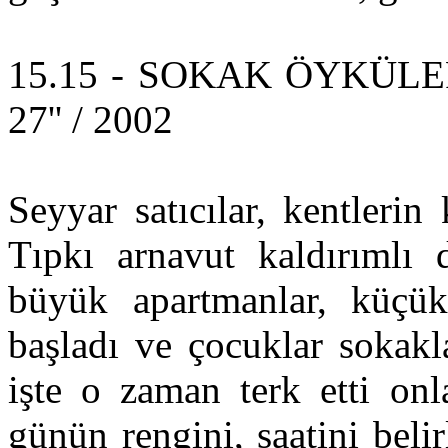
15.15 - SOKAK ÖYKÜLER
27'' / 2002
Seyyar satıcılar, kentlerin 
Tıpkı arnavut kaldırımlı 
büyük apartmanlar, küçük
başladı ve çocuklar sokakl
işte o zaman terk etti on
günün rengini, saatini beli