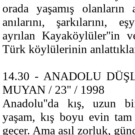
orada yaşamış olanların 
anılarını, şarkılarını, eş
ayrılan Kayaköylüler''in v
Türk köylülerinin anlattıkla
14.30 - ANADOLU DÜŞ
MUYAN / 23'' / 1998
Anadolu''da kış, uzun bir
yaşam, kış boyu evin tam 
geçer. Ama asıl zorluk, gü