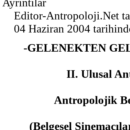
Ayrıntılar
Editor-Antropoloji.Net
ta
04 Haziran 2004 tarihind
-GELENEKTEN GE
II. Ulusal An
Antropolojik Be
(Belgesel Sinemacılar