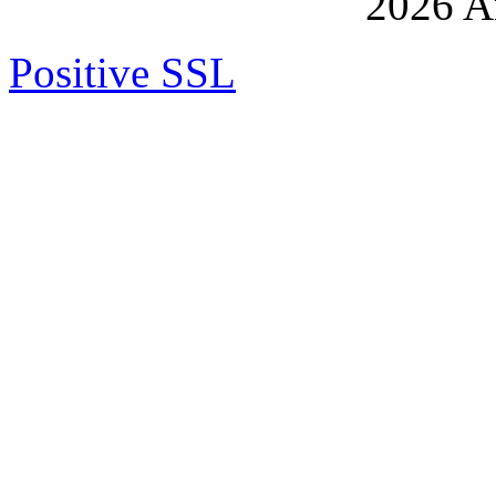
2026 An
Positive SSL