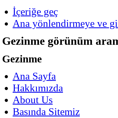
İçeriğe geç
Ana yönlendirmeye ve gi
Gezinme görünüm ara
Gezinme
Ana Sayfa
Hakkımızda
About Us
Basında Sitemiz