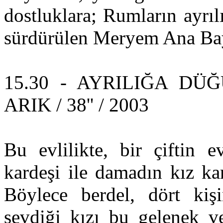
dostluklara; Rumların ayrı
sürdürülen Meryem Ana Bay
15.30 - AYRILIĞA DÜĞ
ARIK / 38'' / 2003
Bu evlilikte, bir çiftin e
kardeşi ile damadın kız ka
Böylece berdel, dört kişi
sevdiği kızı bu gelenek v