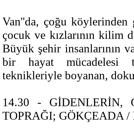
Van''da, çoğu köylerinden 
çocuk ve kızlarının kilim 
Büyük şehir insanlarının v
bir hayat mücadelesi t
teknikleriyle boyanan, doku
14.30 - GİDENLERİN,
TOPRAĞI; GÖKÇEADA / Ne