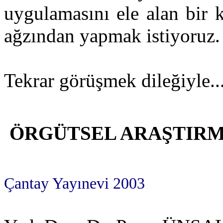
uygulamasını ele alan bir k
ağzından yapmak istiyoruz.
Tekrar görüşmek dileğiyle..
ÖRGÜTSEL ARAŞTIR
Çantay Yayınevi 2003