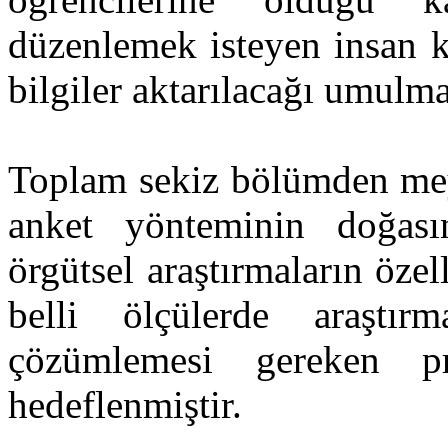
düzenlemek isteyen insan ka
bilgiler aktarılacağı umulma
Toplam sekiz bölümden meyd
anket yönteminin doğasın
örgütsel araştırmaların özell
belli ölçülerde araştır
çözümlemesi gereken pro
hedeflenmiştir.