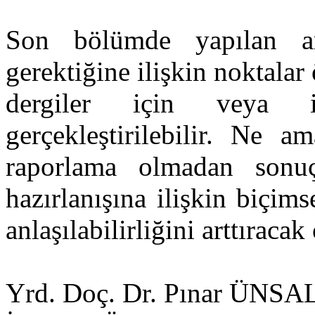
Son bölümde yapılan ara
gerektiğine ilişkin noktalar
dergiler için veya i
gerçekleştirilebilir. Ne a
raporlama olmadan sonu
hazırlanışına ilişkin biçims
anlaşılabilirliğini arttıraca
Yrd. Doç. Dr. Pınar ÜNSA