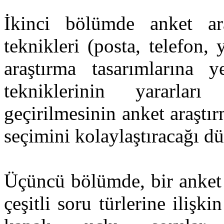
İkinci bölümde anket ara
teknikleri (posta, telefon
araştırma tasarımlarına y
tekniklerinin yararları
geçirilmesinin anket araştı
seçimini kolaylaştıracağı d
Üçüncü bölümde, bir anket 
çeşitli soru türlerine ilişk