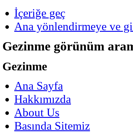
İçeriğe geç
Ana yönlendirmeye ve gi
Gezinme görünüm ara
Gezinme
Ana Sayfa
Hakkımızda
About Us
Basında Sitemiz