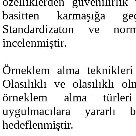
özelliklerden güvenilirlik
basitten karmaşığa geçe
Standardizaton ve nor
incelenmiştir.
Örneklem alma teknikleri 
Olasılıklı ve olasılıklı o
örneklem alma türler
uygulmacılara yararlı 
hedeflenmiştir.