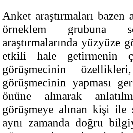
Anket araştırmaları bazen a
örneklem grubuna sor
araştırmalarında yüzyüze g
etkili hale getirmenin ç
görüşmecinin özellikle
görüşmecinin yapması ger
önüne alınarak anlatı
görüşmeye alınan kişi ile 
aynı zamanda doğru bilgiy