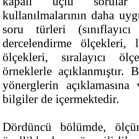
kapalı uçlu sorular 
kullanılmalarının daha uyg
soru türleri (sınıflayı
dercelendirme ölçekleri, l
ölçekleri, sıralayıcı öl
örneklerle açıklanmıştır
yönerglerin açıklamasına 
bilgiler de içermektedir.
Dördüncü bölümde, ölçüm