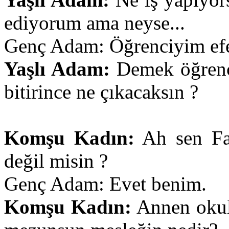
ediyorum ama neyse...
Genç Adam: Öğrenciyim ef
Yaşlı Adam:
Demek öğrenc
bitirince ne çıkacaksın ?
Komşu Kadın:
Ah sen Fa
değil misin ?
Genç Adam: Evet benim.
Komşu Kadın:
Annen okulu