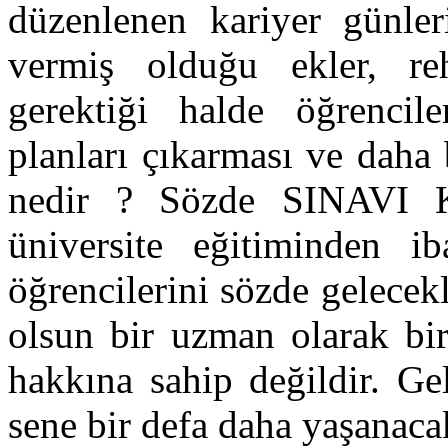
düzenlenen kariyer günleri
vermiş olduğu ekler, re
gerektiği halde öğrencile
planları çıkarması ve daha 
nedir ? Sözde SINAVI 
üniversite eğitiminden ib
öğrencilerini sözde gelecek
olsun bir uzman olarak bir
hakkına sahip değildir. Ge
sene bir defa daha yaşanac