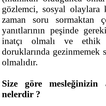
gözlemci, sosyal olaylara k
zaman soru sormaktan çe
yanıtlarının peşinde gere
inatçı olmalı ve ethik 
doruklarında gezinmemek sur
olmalıdır.
Size göre mesleğinizin 
nelerdir ?