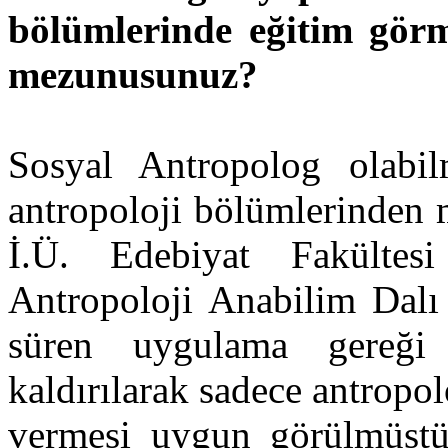
bölümlerinde eğitim gör
mezunusunuz?
Sosyal Antropolog olabilm
antropoloji bölümlerinden
İ.Ü. Edebiyat Fakültes
Antropoloji Anabilim Dalı
süren uygulama gereği 
kaldırılarak sadece antropo
vermesi uygun görülmüştü