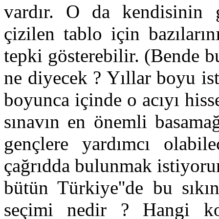
vardır. O da kendisinin g
çizilen tablo için bazılar
tepki gösterebilir. (Bende 
ne diyecek ? Yıllar boyu is
boyunca içinde o acıyı his
sınavın en önemli basamağ
gençlere yardımcı olabil
çağrıdda bulunmak istiyoru
bütün Türkiye''de bu sıkın
seçimi nedir ? Hangi ko