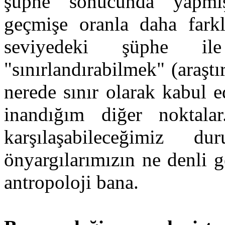
şüphe sonucunda yapmış
geçmişe oranla daha far
seviyedeki şüphe il
"sınırlandırabilmek" (araşt
nerede sınır olarak kabul 
inandığım diğer noktala
karşılaşabileceğimiz du
önyargılarımızın ne denli 
antropoloji bana.