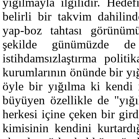
yığılmayla ilgilidir. Hede
belirli bir takvim dahilin
yap-boz tahtası görünümü
şekilde günümüzde de
istihdamsızlaştırma polit
kurumlarının önünde bir yı
öyle bir yığılma ki kendi 
büyüyen özellikle de "yığıl
herkesi içine çeken bir gi
kimisinin kendini kurtardı