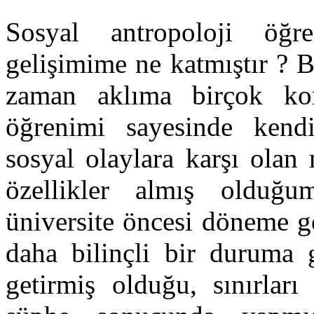
Sosyal antropoloji öğ
gelişimime ne katmıştır ?
zaman aklıma birçok kon
öğrenimi sayesinde kend
sosyal olaylara karşı olan
özellikler almış olduğ
üniversite öncesi döneme g
daha bilinçli bir duruma 
getirmiş olduğu, sınırları