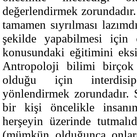
değerlendirmek zorundadır.
tamamen sıyrılması lazımdı
şekilde yapabilmesi için 
konusundaki eğitimini eksi
Antropoloji bilimi birçok 
olduğu için interdisip
yönlendirmek zorundadır. 
bir kişi öncelikle insan
herşeyin üzerinde tutmalıd
(mümkün olduğunca onlarda