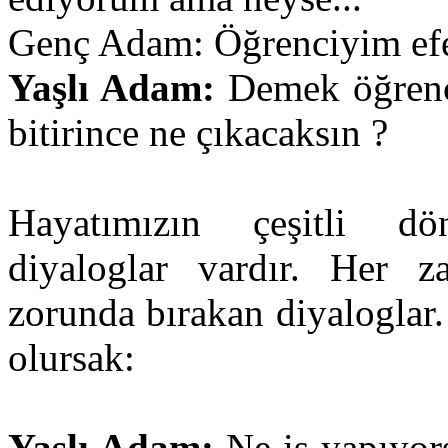
Genç Adam: Öğrenciyim ef
Yaşlı Adam:
Demek öğrenc
bitirince ne çıkacaksın ?
Hayatımızın çeşitli dö
diyaloglar vardır. Her 
zorunda bırakan diyaloglar.
olursak:
Yaşlı Adam:
Ne iş yapıyor