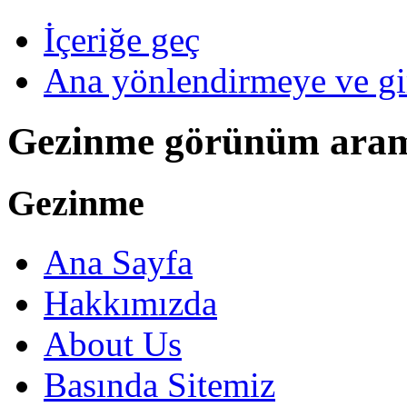
İçeriğe geç
Ana yönlendirmeye ve gi
Gezinme görünüm ara
Gezinme
Ana Sayfa
Hakkımızda
About Us
Basında Sitemiz