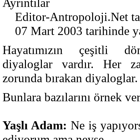
Ayrıntılar
Editor-Antropoloji.Net
ta
07 Mart 2003 tarihinde y
Hayatımızın çeşitli dö
diyaloglar vardır. Her 
zorunda bırakan diyaloglar.
Bunlara bazılarını örnek ve
Yaşlı Adam:
Ne iş yapıyor
ediyorum ama neyse...