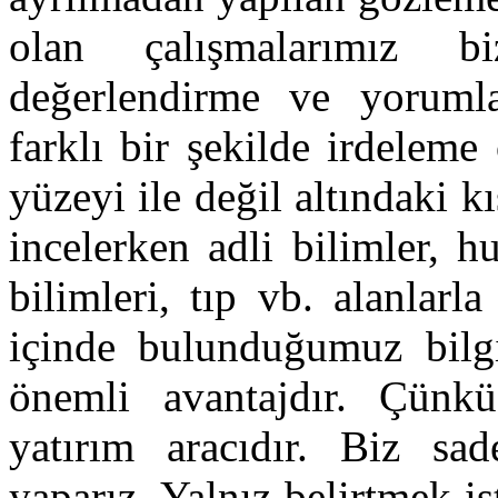
olan çalışmalarımız bi
değerlendirme ve yorumla
farklı bir şekilde irdeleme
yüzeyi ile değil altındaki kı
incelerken adli bilimler, h
bilimleri, tıp vb. alanlar
içinde bulunduğumuz bilgi
önemli avantajdır. Çünk
yatırım aracıdır. Biz sa
yaparız. Yalnız belirtmek i