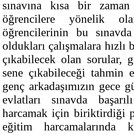
sınavına kısa bir zaman 
öğrencilere yönelik o
öğrencilerinin bu sınavda
oldukları çalışmalara hızlı
çıkabilecek olan sorular, 
sene çıkabileceği tahmin e
genç arkadaşımızın gece gü
evlatları sınavda başar
harcamak için biriktirdiği p
eğitim harcamalarında ku