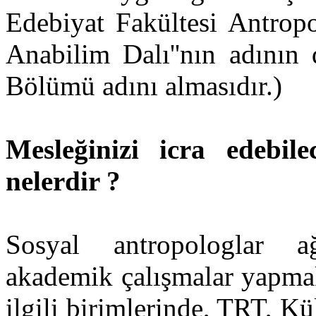
Edebiyat Fakültesi Antrop
Anabilim Dalı''nın adının 
Bölümü adını almasıdır.)
Mesleğinizi icra edebil
nelerdir ?
Sosyal antropologlar ağı
akademik çalışmalar yapmakt
ilgili birimlerinde, TRT, Kül