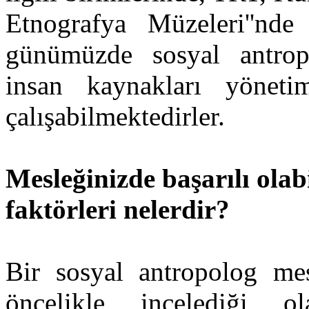
Etnografya Müzeleri''nde
günümüzde sosyal antropol
insan kaynakları yönetimi
çalışabilmektedirler.
Mesleğinizde başarılı olab
faktörleri nelerdir?
Bir sosyal antropolog mes
öncelikle incelediği ol