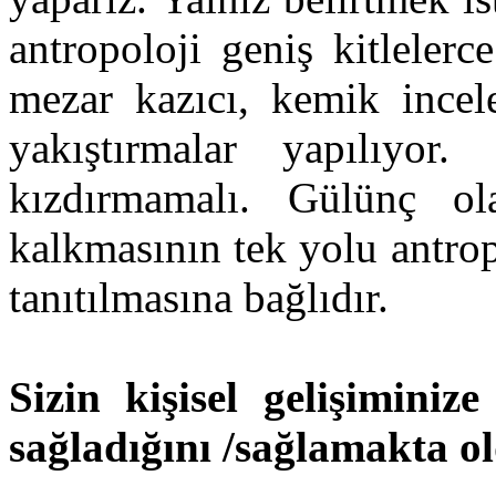
antropoloji geniş kitlelerc
mezar kazıcı, kemik inceley
yakıştırmalar yapılıyor
kızdırmamalı. Gülünç ol
kalkmasının tek yolu antrop
tanıtılmasına bağlıdır.
Sizin kişisel gelişiminiz
sağladığını /sağlamakta 