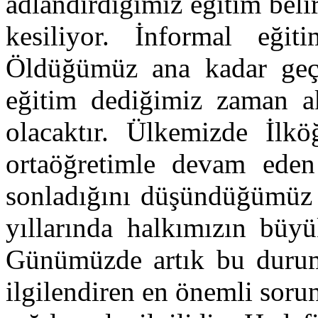
adlandırdığımız eğitim bel
kesiliyor. İnformal eği
Öldüğümüz ana kadar geçe
eğitim dediğimiz zaman a
olacaktır. Ülkemizde İlköğ
ortaöğretimle devam eden
sonladığını düşündüğümüz b
yıllarında halkımızın büyü
Günümüzde artık bu durumd
ilgilendiren en önemli soru