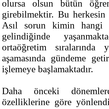
olursa olsun bütün öğren
girebilmektir. Bu herkesin
Asıl sorun kimin hangi ü
gelindiğinde yaşanmak
ortaöğretim sıralarında y
aşamasında gündeme getiri
işlemeye başlamaktadır.
Daha önceki dönemlerd
özelliklerine göre yönlend