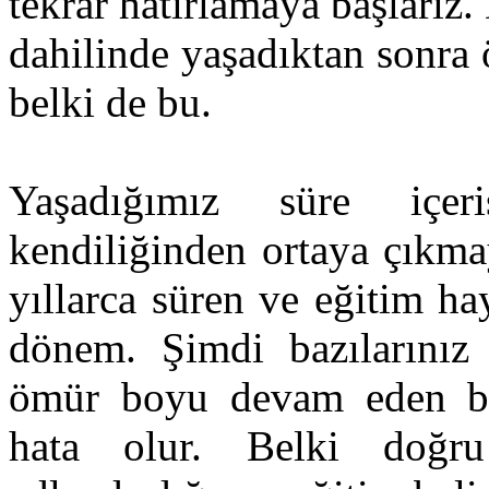
tekrar hatırlamaya başları
dahilinde yaşadıktan sonra 
belki de bu.
Yaşadığımız süre içer
kendiliğinden ortaya çıkma
yıllarca süren ve eğitim ha
dönem. Şimdi bazılarınız 
ömür boyu devam eden bir
hata olur. Belki doğr