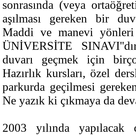
sonrasında (veya ortaöğret
aşılması gereken bir duva
Maddi ve manevi yönleri 
ÜNİVERSİTE SINAVI''dı
duvarı geçmek için birço
Hazırlık kursları, özel ders
parkurda geçilmesi gereken
Ne yazık ki çıkmaya da dev
2003 yılında yapılacak 