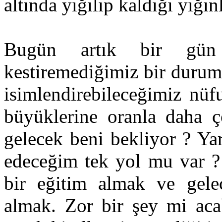
altında yığılıp kaldığı yığınl
Bugün artık bir gün 
kestiremediğimiz bir durumd
isimlendirebileceğimiz nüf
büyüklerine oranla daha ç
gelecek beni bekliyor ? Ya
edeceğim tek yol mu var ? 
bir eğitim almak ve gelec
almak. Zor bir şey mi aca