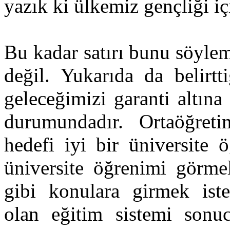
yazık ki ülkemiz gençliği iç
Bu kadar satırı bunu söylem
değil. Yukarıda da belirtt
geleceğimizi garanti altına
durumundadır. Ortaöğreti
hedefi iyi bir üniversite
üniversite öğrenimi görme
gibi konulara girmek ist
olan eğitim sistemi sonu