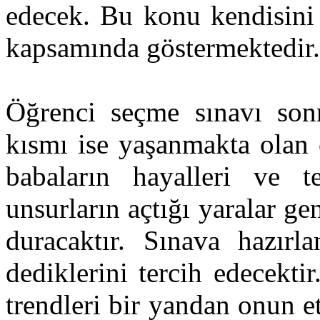
edecek. Bu konu kendisini 
kapsamında göstermektedir.
Öğrenci seçme sınavı sonr
kısmı ise yaşanmakta olan 
babaların hayalleri ve te
unsurların açtığı yaralar g
duracaktır. Sınava hazır
dediklerini tercih edecekt
trendleri bir yandan onun et