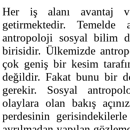
Her iş alanı avantaj ve
getirmektedir. Temelde 
antropoloji sosyal bilim 
birisidir. Ülkemizde antrop
çok geniş bir kesim tarafı
değildir. Fakat bunu bir 
gerekir. Sosyal antropol
olaylara olan bakış açınız
perdesinin gerisindekilerl
ayrılmadan yapılan gözleme