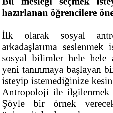
Bu mesleği seçmek istey
hazırlanan öğrencilere öne
İlk olarak sosyal ant
arkadaşlarıma seslenmek i
sosyal bilimler hele hele 
yeni tanınmaya başlayan b
isteyip istemediğinize kesi
Antropoloji ile ilgilenmek
Şöyle bir örnek verecek