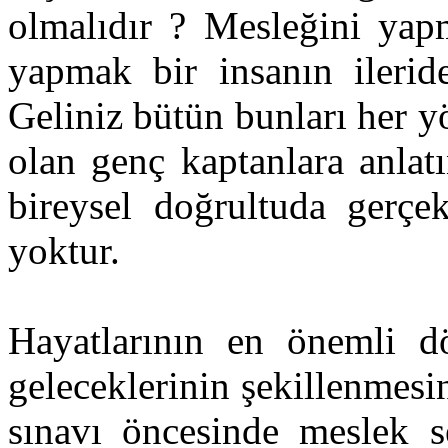
olmalıdır ? Mesleğini yapm
yapmak bir insanın ilerid
Geliniz bütün bunları her y
olan genç kaptanlara anla
bireysel doğrultuda gerçek
yoktur.
Hayatlarının en önemli d
geleceklerinin şekillenmesi
sınavı öncesinde meslek 