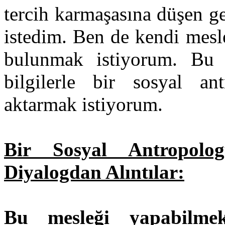
tercih karmaşasına düşen g
istedim. Ben de kendi mesl
bulunmak istiyorum. Bu 
bilgilerle bir sosyal ant
aktarmak istiyorum.
Bir Sosyal Antropolo
Diyalogdan Alıntılar:
Bu mesleği yapabilmek